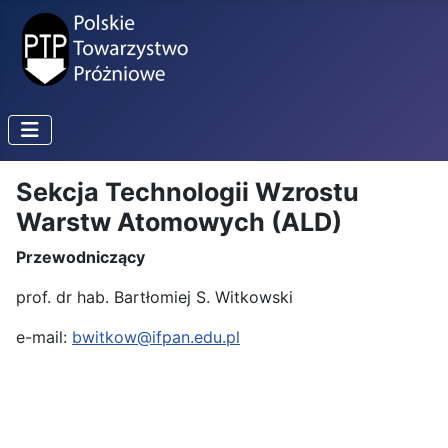
Sekcja Technologii Wzrostu
Warstw Atomowych (ALD)
Przewodniczący
prof. dr hab. Bartłomiej S. Witkowski
e-mail:
bwitkow@ifpan.edu.pl