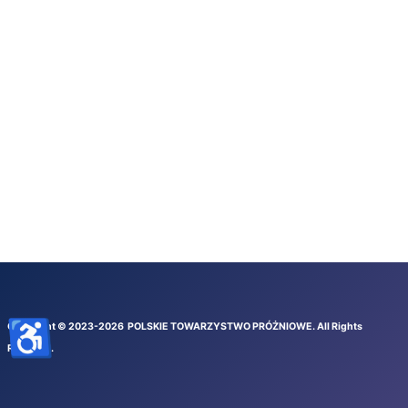
♿
Copyright © 2023-
2026
POLSKIE TOWARZYSTWO PRÓŻNIOWE
. All Rights
Reserved.