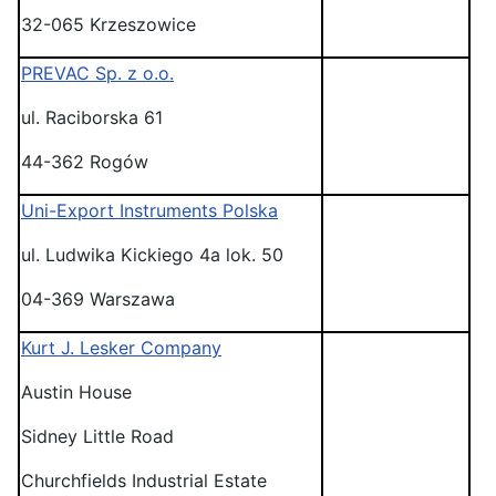
32-065 Krzeszowice
PREVAC Sp. z o.o.
ul. Raciborska 61
44-362 Rogów
Uni-Export Instruments Polska
ul. Ludwika Kickiego 4a lok. 50
04-369 Warszawa
Kurt J. Lesker Company
Austin House
Sidney Little Road
Churchfields Industrial Estate