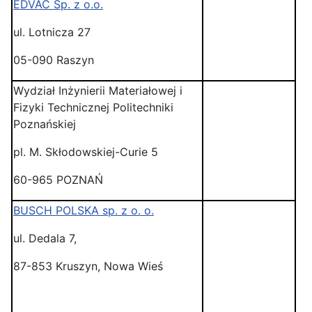
EDVAC Sp. z o.o.
ul. Lotnicza 27
05-090 Raszyn
Wydział Inżynierii Materiałowej i
Fizyki Technicznej Politechniki
Poznańskiej
pl. M. Skłodowskiej-Curie 5
60-965 POZNAŃ
BUSCH POLSKA sp. z o. o.
ul. Dedala 7,
87-853 Kruszyn, Nowa Wieś