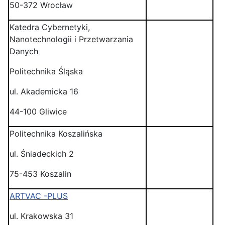
50-372 Wrocław
Katedra Cybernetyki,
Nanotechnologii i Przetwarzania
Danych
Politechnika Śląska
ul. Akademicka 16
44-100 Gliwice
Politechnika Koszalińska
ul. Śniadeckich 2
75-453 Koszalin
ARTVAC -PLUS
ul. Krakowska 31