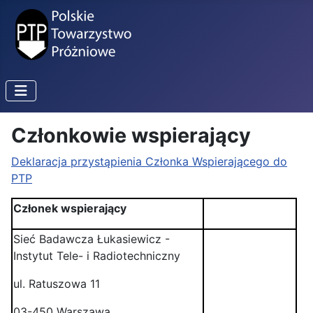
Członkowie wspierający
Deklaracja przystąpienia Członka Wspierającego do
PTP
Członek wspierający
Sieć Badawcza Łukasiewicz -
Instytut Tele- i Radiotechniczny
ul. Ratuszowa 11
03-450 Warszawa