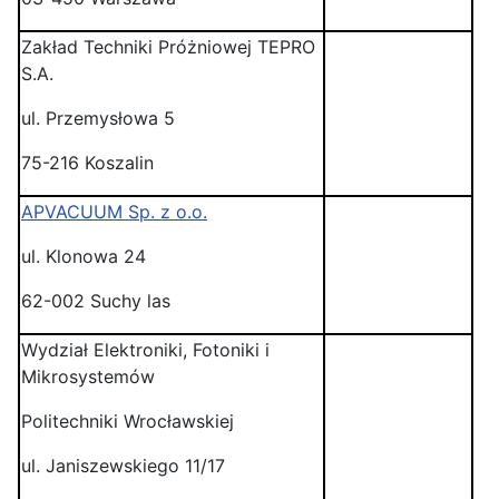
Zakład Techniki Próżniowej TEPRO
S.A.
ul. Przemysłowa 5
75-216 Koszalin
APVACUUM Sp. z o.o.
ul. Klonowa 24
62-002 Suchy las
Wydział Elektroniki, Fotoniki i
Mikrosystemów
Politechniki Wrocławskiej
ul. Janiszewskiego 11/17