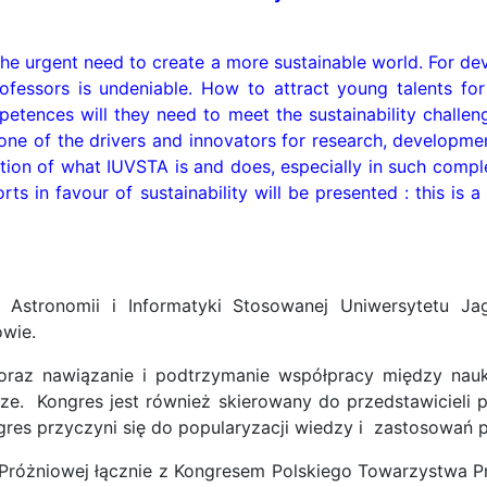
the urgent need to create a more sustainable world. For dev
rofessors is undeniable. How to attract young talents fo
etences will they need to meet the sustainability challeng
 one of the drivers and innovators for research, develop
ption of what IUVSTA is and does, especially in such compl
orts in favour of sustainability will be presented : this is 
 Astronomii i Informatyki Stosowanej Uniwersytetu Jag
owie.
raz nawiązanie i podtrzymanie współpracy między nauk
e. Kongres jest również skierowany do przedstawicieli 
ngres przyczyni się do popularyzacji wiedzy i zastosowań 
i Próżniowej łącznie z Kongresem Polskiego Towarzystwa 