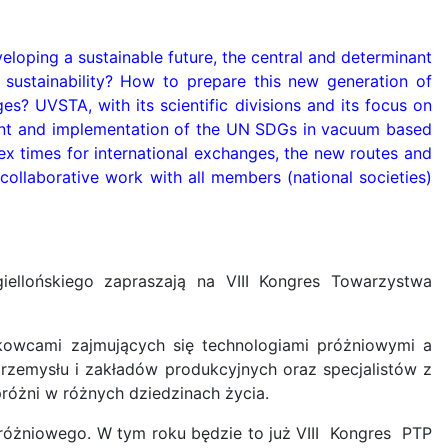
eloping a sustainable future, the central and determinant
r sustainability? How to prepare this new generation of
es? UVSTA, with its scientific divisions and its focus on
ment and implementation of the UN SDGs in vacuum based
ex times for international exchanges, the new routes and
a collaborative work with all members (national societies)
iellońskiego zapraszają na VIII Kongres Towarzystwa
owcami zajmujących się technologiami próżniowymi a
przemysłu i zakładów produkcyjnych oraz specjalistów z
próżni w różnych dziedzinach życia.
Próżniowego. W tym roku będzie to już VIII Kongres PTP