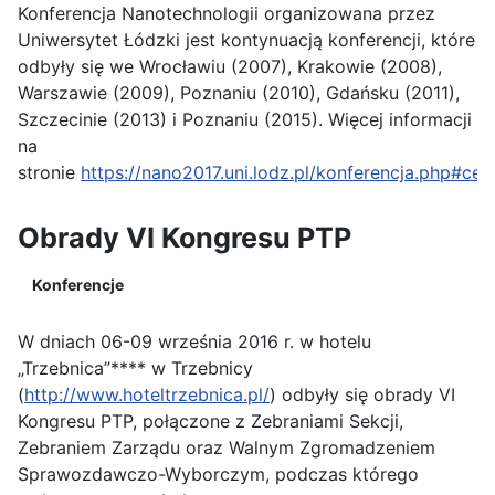
Konferencja Nanotechnologii organizowana przez
Uniwersytet Łódzki jest kontynuacją konferencji, które
odbyły się we Wrocławiu (2007), Krakowie (2008),
Warszawie (2009), Poznaniu (2010), Gdańsku (2011),
Szczecinie (2013) i Poznaniu (2015). Więcej informacji
na
stronie
https://nano2017.uni.lodz.pl/konferencja.php#cel
Obrady VI Kongresu PTP
Konferencje
W dniach 06-09 września 2016 r. w hotelu
„Trzebnica”**** w Trzebnicy
(
http://www.hoteltrzebnica.pl/
) odbyły się obrady VI
Kongresu PTP, połączone z Zebraniami Sekcji,
Zebraniem Zarządu oraz Walnym Zgromadzeniem
Sprawozdawczo-Wyborczym, podczas którego