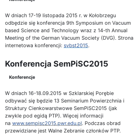
W dniach 17-19 listopada 2015 r. w Kołobrzegu
odbędzie się konferencja 9th Symposium on Vacuum
based Science and Technology wraz z 14-th Annual
Meeting of the German Vacuum Society (DVG). Strona
internetowa konferencji:
svbst2015
.
Konferencja SemPiSC2015
Konferencje
W dniach 16-18.09.2015 w Szklarskiej Porębie
odbywać się będzie 13 Seminarium Powierzchnia i
Struktury Cienkowarstwowe SemPiSC2015 (jak
zwykle pod egidą PTP). Więcej informacji
na
www.sempisc2015.pwr.edu.pl
. Podczas obrad
przewidziane jest Walne Zebranie członków PTP.