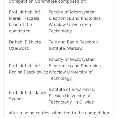
Competition Committee composed of:
Prof. dr hab. inż.
Faculty of Microsystem
Marek Tłaczała,
Electronics and Photonics,
head of the
Wrocław University of
committee
Technology
Dr hab. Elżbieta
Tele and Radio Research
Czerwosz
Institute, Warsaw
Faculty of Microsystem
Prof. dr hab. inż.
Electronics and Photonics,
Regina Paszkiewicz
Wrocław University of
Technology
Institute of Electronics,
Prof. dr hab. Jacek
Silesian University of
Szuber
Technology in Gliwice
after reading entries submitted to the competition