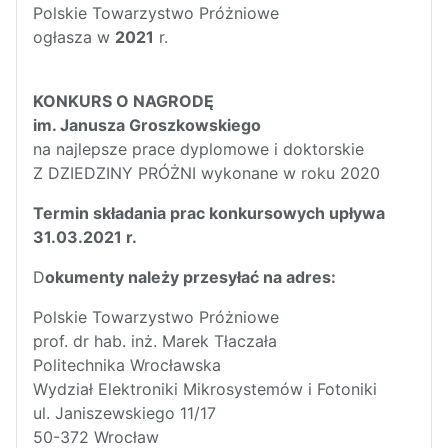
Polskie Towarzystwo Próżniowe
ogłasza w
2021
r.
KONKURS O NAGRODĘ
im. Janusza Groszkowskiego
na najlepsze prace dyplomowe i doktorskie
Z DZIEDZINY PRÓŻNI wykonane w roku 2020
Termin składania prac konkursowych upływa
31.03.2021 r.
D
okumenty należy przesyłać na adres:
Polskie Towarzystwo Próżniowe
prof. dr hab. inż. Marek Tłaczała
Politechnika Wrocławska
Wydział Elektroniki Mikrosystemów i Fotoniki
ul. Janiszewskiego 11/17
50-372 Wrocław