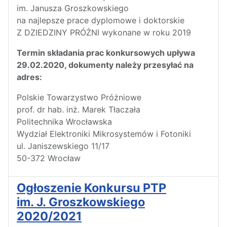
im. Janusza Groszkowskiego
na najlepsze prace dyplomowe i doktorskie
Z DZIEDZINY PRÓŻNI wykonane w roku 2019
Termin składania prac konkursowych upływa
29.02.2020, dokumenty należy przesyłać na
adres:
Polskie Towarzystwo Próżniowe
prof. dr hab. inż. Marek Tłaczała
Politechnika Wrocławska
Wydział Elektroniki Mikrosystemów i Fotoniki
ul. Janiszewskiego 11/17
50-372 Wrocław
Ogłoszenie Konkursu PTP
im. J. Groszkowskiego
2020/2021