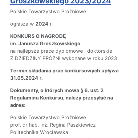
Groszkowskiego 2023/2024
Polskie Towarzystwo Próżniowe
ogłasza w
2024
r.
KONKURS O NAGRODĘ
im. Janusza Groszkowskiego
na najlepsze prace dyplomowe i doktorskie
Z DZIEDZINY PRÓŻNI wykonane w roku 2023
Termin składania prac konkursowych upływa
31.05.2024 r.
Dokumenty, o których mowa § 6. ust. 2
Regulaminu Konkursu, należy przesyłać na
adres:
Polskie Towarzystwo Próżniowe
prof. dr hab. inż. Regina Paszkiewicz
Politechnika Wrocławska