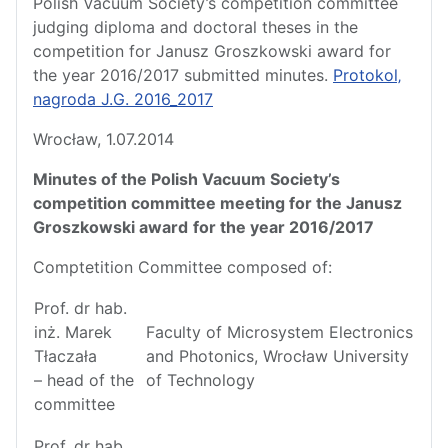
Polish Vacuum Society’s competition committee
judging diploma and doctoral theses in the
competition for Janusz Groszkowski award for
the year 2016/2017 submitted minutes.
Protokol‚
nagroda J.G. 2016_2017
Wrocław, 1.07.2014
Minutes of the Polish Vacuum Society’s
competition committee meeting for the Janusz
Groszkowski award
for the year 2016/2017
Comptetition Committee composed of:
Prof. dr hab.
inż. Marek
Faculty of Microsystem Electronics
Tłaczała
and Photonics, Wrocław University
– head of the
of Technology
committee
Prof. dr hab.