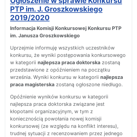
Ogłoszenie w sprawie Konkursu
PTP im. J. Groszkowskiego
2019/2020
Informacja Komisji Konkursowej Konkursu PTP
im. Janusza Groszkowskiego
Uprzejmie informuję wszystkich uczestników
konkursu, że wyniki postępowania konkursowego
w kategorii
najlepsza praca doktorska
zostaną
przedstawione z opóźnieniem na początku
września. Wyniki konkursu w kategorii
najlepsza
praca magisterska
zostaną ogłoszone niedługo.
Opóźnienie wyników konkursu w kategorii
najlepsza praca doktorska związane jest
kłopotami organizacyjnym, w tym z
koniecznością powołania nowej komisji
konkursowej (ze względu na konflikt interesu),
trudnej sytuacji z recenzowaniem przez jednego