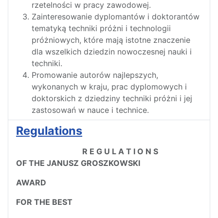
rzetelności w pracy zawodowej.
Zainteresowanie dyplomantów i doktorantów
tematyką techniki próżni i technologii
próżniowych, które mają istotne znaczenie
dla wszelkich dziedzin nowoczesnej nauki i
techniki.
Promowanie autorów najlepszych,
wykonanych w kraju, prac dyplomowych i
doktorskich z dziedziny techniki próżni i jej
zastosowań w nauce i technice.
Regulations
R E G U L A T I O N S
OF THE JANUSZ GROSZKOWSKI
AWARD
FOR THE BEST