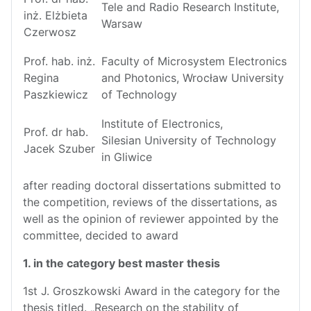
Tele and Radio Research Institute,
inż. Elżbieta
Warsaw
Czerwosz
Prof. hab. inż.
Faculty of Microsystem Electronics
Regina
and Photonics, Wrocław University
Paszkiewicz
of Technology
Institute of Electronics,
Prof. dr hab.
Silesian University of Technology
Jacek Szuber
in Gliwice
after reading doctoral dissertations submitted to
the competition, reviews of the dissertations, as
well as the opinion of reviewer appointed by the
committee, decided to award
1. in the category best master thesis
1st J. Groszkowski Award in the category for the
thesis titled. „Research on the stability of