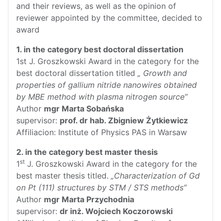
and their reviews, as well as the opinion of
reviewer appointed by the committee, decided to
award
1. in the category best doctoral dissertation
1st J. Groszkowski Award in the category for the
best doctoral dissertation titled
„
Growth and
properties of gallium nitride nanowires obtained
by MBE method with plasma nitrogen source”
Author
mgr Marta Sobańska
supervisor:
prof. dr hab. Zbigniew Żytkiewicz
Affiliacion: Institute of Physics PAS in Warsaw
2. in the category best master thesis
st
1
J. Groszkowski Award in the category for the
best master thesis titled.
„Characterization of Gd
on Pt (111) structures by STM / STS methods”
Author
mgr Marta Przychodnia
supervisor:
dr inż. Wojciech Koczorowski