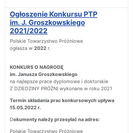
Ogłoszenie Konkursu PTP
im. J. Groszkowskiego
2021/2022
Polskie Towarzystwo Próżniowe
ogłasza w
2022
r.
KONKURS O NAGRODĘ
im. Janusza Groszkowskiego
na najlepsze prace dyplomowe i doktorskie
Z DZIEDZINY PRÓŻNI wykonane w roku 2021
Termin składania prac konkursowych upływa
15.05.2022 r.
D
okumenty należy przesyłać na adres:
Polskie Towarzystwo Próżniowe