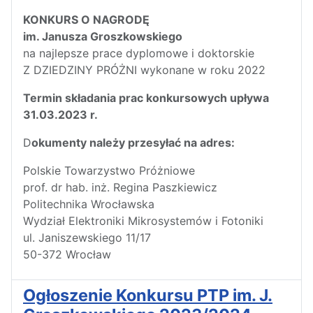
KONKURS O NAGRODĘ
im. Janusza Groszkowskiego
na najlepsze prace dyplomowe i doktorskie
Z DZIEDZINY PRÓŻNI wykonane w roku 2022
Termin składania prac konkursowych upływa
31.03.2023 r.
D
okumenty należy przesyłać na adres:
Polskie Towarzystwo Próżniowe
prof. dr hab. inż. Regina Paszkiewicz
Politechnika Wrocławska
Wydział Elektroniki Mikrosystemów i Fotoniki
ul. Janiszewskiego 11/17
50-372 Wrocław
Ogłoszenie Konkursu PTP im. J.