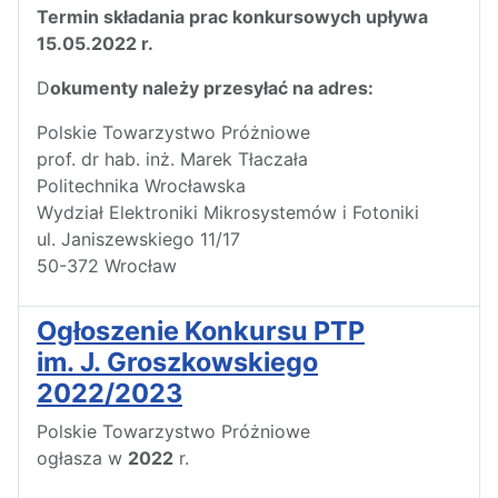
Termin składania prac konkursowych upływa
15.05.2022 r.
D
okumenty należy przesyłać na adres:
Polskie Towarzystwo Próżniowe
prof. dr hab. inż. Marek Tłaczała
Politechnika Wrocławska
Wydział Elektroniki Mikrosystemów i Fotoniki
ul. Janiszewskiego 11/17
50-372 Wrocław
Ogłoszenie Konkursu PTP
im. J. Groszkowskiego
2022/2023
Polskie Towarzystwo Próżniowe
ogłasza w
2022
r.